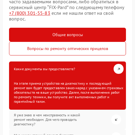
часто задаваемыми вопросами, либо обратиться в
сервисный центр “FIX-Pard” по следующему телефону
+7 (800) 301-55-83
если не нашли ответ на свой
вопрос.
Общие вопросы
Вопросы по ремонту оптических прицелов
Какие документы вы предоставляете?
На этапе приема устройства на диагностику и последующий
ремонт вам будет предоставлен заказ-наряд с указанием страховых
обязательств на ваше устройство. Далее, после выполнения работ
по ремонту техники, вы получите акт выполненных работ и
гарантийный талон.
Я уже знаю в чем неисправность и какой
ремонт необходим. Для чего проводить
диагностику?