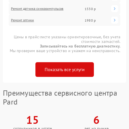
Ремонт датчика синхроимпульсов
1530 р
Ремонт оптики
1980 р
Цены в прайс-листе указаны ориентировочные, без учета
стоимости запчастей.
Записывайтесь на бесплатную диагностику.
Мы проверим ваше устройство и укажем на неисправность.
Показать все услуги
Преимущества сервисного центра
Pard
15
6
сотрудников в штате
лет на рынке