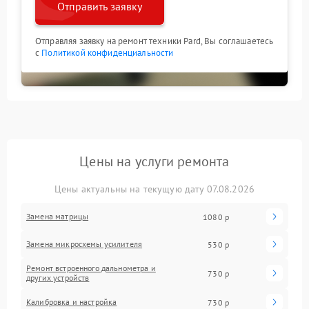
Отправить заявку
Отправляя заявку на ремонт техники Pard, Вы соглашаетесь
с
Политикой конфиденциальности
Цены на услуги ремонта
Цены актуальны на текущую дату 07.08.2026
Замена матрицы
1080 р
Замена микросхемы усилителя
530 р
Ремонт встроенного дальнометра и
730 р
других устройств
Калибровка и настройка
730 р