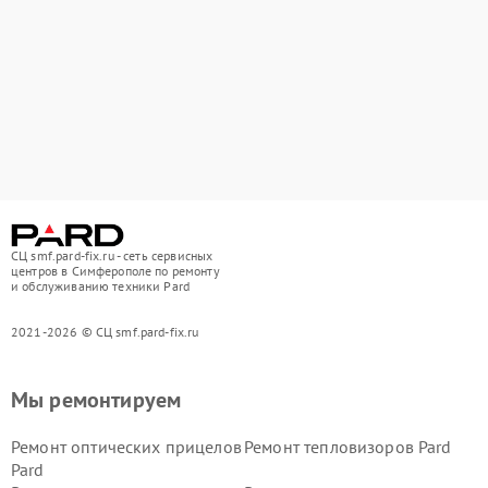
СЦ smf.pard-fix.ru - сеть сервисных
центров в Симферополе по ремонту
и обслуживанию техники Pard
2021-2026 © СЦ smf.pard-fix.ru
Мы ремонтируем
Ремонт оптических прицелов
Ремонт тепловизоров Pard
Pard