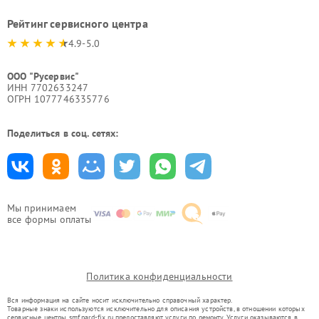
Рейтинг сервисного центра
4.9-5.0
ООО "Русервис"
ИНН 7702633247
ОГРН 1077746335776
Поделиться в соц. сетях:
Мы принимаем
все формы оплаты
Политика конфиденциальности
Вся информация на сайте носит исключительно справочный характер.
Товарные знаки используются исключительно для описания устройств, в отношении которых
сервисные центры smf.pard-fix.ru предоставляют услуги по ремонту. Услуги оказываются в