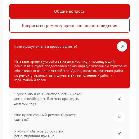
Общие вопросы
Вопросы по ремонту прицелов ночного видения
Какие документы вы предоставляете?
На этапе приема устройства на диагностику и последующий
ремонт вам будет предоставлен заказ-наряд с указанием страховых
обязательств на ваше устройство. Далее, после выполнения работ
по ремонту техники, вы получите акт выполненных работ и
гарантийный талон.
Я уже знаю в чем неисправность и какой
ремонт необходим. Для чего проводить
диагностику?
Мне нужен срочный ремонт. Сможете
сделать?
Я хочу, чтобы мое устройство
ремонтировали при мне.