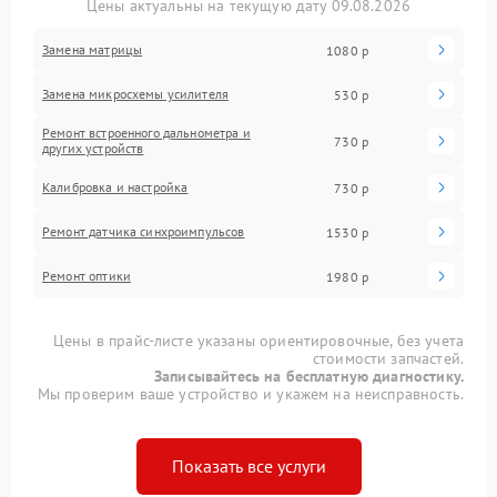
Цены актуальны на текущую дату 09.08.2026
Замена матрицы
1080 р
Замена микросхемы усилителя
530 р
Ремонт встроенного дальнометра и
730 р
других устройств
Калибровка и настройка
730 р
Ремонт датчика синхроимпульсов
1530 р
Ремонт оптики
1980 р
Цены в прайс-листе указаны ориентировочные, без учета
стоимости запчастей.
Записывайтесь на бесплатную диагностику.
Мы проверим ваше устройство и укажем на неисправность.
Показать все услуги