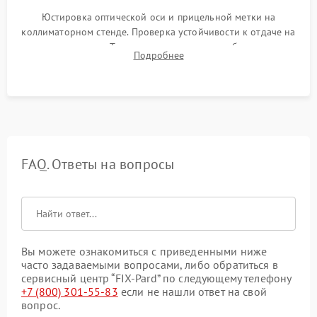
Юстировка оптической оси и прицельной метки на
коллиматорном стенде. Проверка устойчивости к отдаче на
ударном стенде. Тестирование качества изображения в
Подробнее
темноте, дальности обнаружения и корректной работы всех
режимов прицела.
FAQ. Ответы на вопросы
Вы можете ознакомиться с приведенными ниже
часто задаваемыми вопросами, либо обратиться в
сервисный центр “FIX-Pard” по следующему телефону
+7 (800) 301-55-83
если не нашли ответ на свой
вопрос.