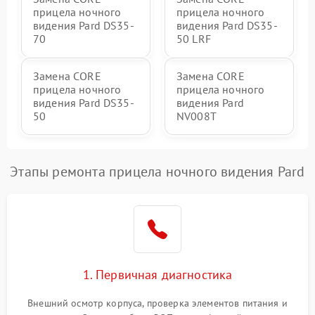
прицела ночного
прицела ночного
видения Pard DS35-
видения Pard DS35-
70
50 LRF
Замена CORE
Замена CORE
прицела ночного
прицела ночного
видения Pard DS35-
видения Pard
50
NV008T
Этапы ремонта прицела ночного видения Pard
1. Первичная диагностика
Внешний осмотр корпуса, проверка элементов питания и