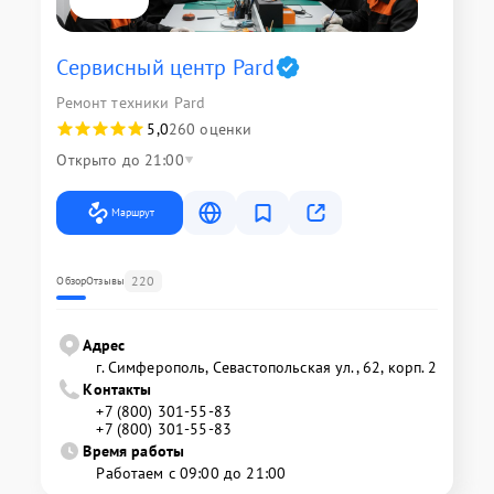
Сервисный центр Pard
Ремонт техники Pard
5,0
260 оценки
Открыто до 21:00
Маршрут
220
Обзор
Отзывы
Адрес
г. Симферополь, Севастопольская ул., 62, корп. 2
Контакты
+7 (800) 301-55-83
+7 (800) 301-55-83
Время работы
Работаем с 09:00 до 21:00