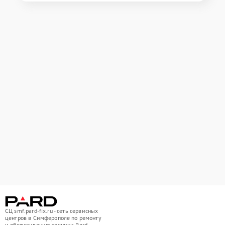
СЦ smf.pard-fix.ru - сеть сервисных
центров в Симферополе по ремонту
и обслуживанию техники Pard