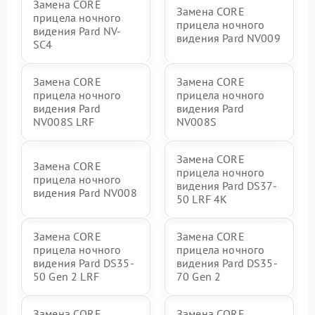
Замена CORE
Замена CORE
прицела ночного
прицела ночного
видения Pard NV-
видения Pard NV009
SC4
Замена CORE
Замена CORE
прицела ночного
прицела ночного
видения Pard
видения Pard
NV008S LRF
NV008S
Замена CORE
Замена CORE
прицела ночного
прицела ночного
видения Pard DS37-
видения Pard NV008
50 LRF 4K
Замена CORE
Замена CORE
прицела ночного
прицела ночного
видения Pard DS35-
видения Pard DS35-
50 Gen 2 LRF
70 Gen 2
Замена CORE
Замена CORE