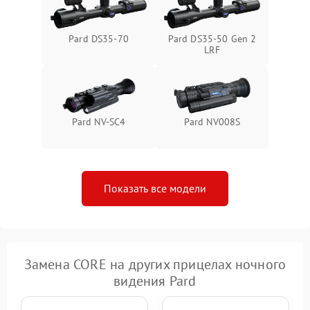
Pard DS35-70
Pard DS35-50 Gen 2
LRF
Pard NV-SC4
Pard NV008S
Показать все модели
Замена CORE на других прицелах ночного
видения Pard