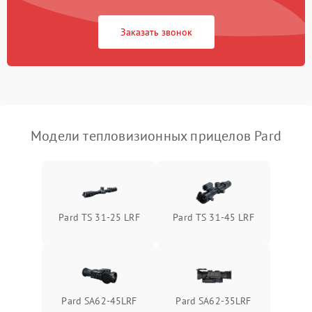
Повреждение системы
1500 ₽
Подробнее →
защиты от перегрузок
Заказать звонок
Неисправность системы
автоматического
1500 ₽
Подробнее →
отключения
Поломка системы защиты
1500 ₽
Подробнее →
от короткого замыкания
Модели тепловизионных прицелов Pard
Повреждение системы
1500 ₽
Подробнее →
защиты от перегрева
Неисправность системы
Pard TS 31-25 LRF
Pard TS 31-45 LRF
защиты от
1500 ₽
Подробнее →
перенапряжения
Неисправность системы
1500 ₽
Подробнее →
защиты от замыкания
Pard SA62-45LRF
Pard SA62-35LRF
Неисправность системы