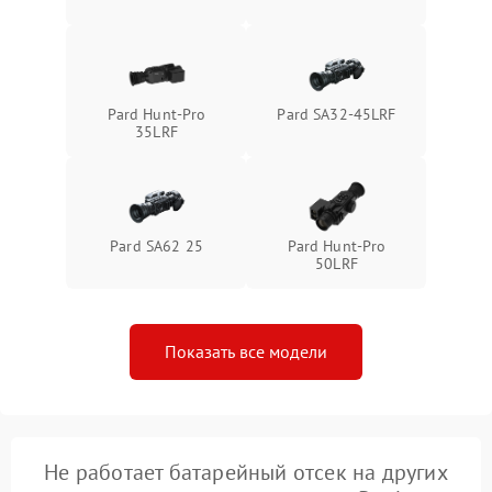
1500 ₽
Подробнее →
защиты от перегрева
Поломка системы защиты
1500 ₽
Подробнее →
от перенапряжения
Pard Hunt-Pro
Pard SA32-45LRF
35LRF
Поломка системы защиты
1500 ₽
Подробнее →
от замыкания
Pard SA62 25
Pard Hunt-Pro
50LRF
Показать все модели
Не работает батарейный отсек на других