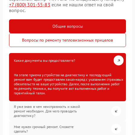
+7 (800) 301-55-83
если не нашли ответ на свой
вопрос.
Общие вопросы
Вопросы по ремонту тепловизионных прицелов
Какие документы вы предоставляете?
На этапе приема устройства на диагностику и последующий
ремонт вам будет предоставлен заказ-наряд с указанием страховых
обязательств на ваше устройство. Далее, после выполнения работ
по ремонту техники, вы получите акт выполненных работ и
гарантийный талон.
Я уже знаю в чем неисправность и какой
ремонт необходим. Для чего проводить
диагностику?
Мне нужен срочный ремонт. Сможете
сделать?