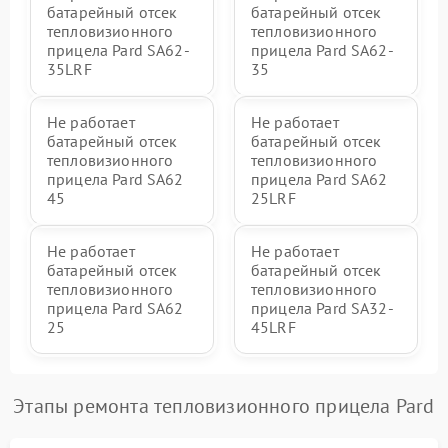
батарейный отсек
батарейный отсек
тепловизионного
тепловизионного
прицела Pard SA62-
прицела Pard SA62-
35LRF
35
Не работает
Не работает
батарейный отсек
батарейный отсек
тепловизионного
тепловизионного
прицела Pard SA62
прицела Pard SA62
45
25LRF
Не работает
Не работает
батарейный отсек
батарейный отсек
тепловизионного
тепловизионного
прицела Pard SA62
прицела Pard SA32-
25
45LRF
Этапы ремонта тепловизионного прицела Pard