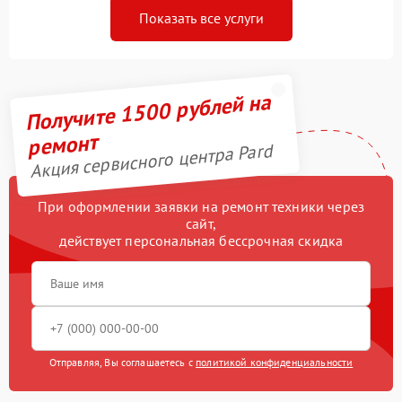
Показать все услуги
Получите 1500 рублей на
ремонт
Акция сервисного центра Pard
При оформлении заявки на ремонт техники через
сайт,
действует персональная бессрочная скидка
Отправляя, Вы соглашаетесь с
политикой конфиденциальности