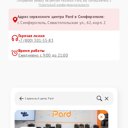
Отправляя заявку на ремонт техники Pard, Вы соглашаетесь с
Политикой конфиденциальности
Адрес сервисного центра Pard в Симферополе:
г. Симферополь, Севастопольская ул., 62, корп. 2
Горячая линия
+7 (800) 301-55-83
Время работы
Ежедневно с 9:00 до 21:00
Сервисный центр Pard