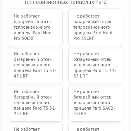
тепловизионных прицелах Pard
Не работает
Не работает
батарейный отсек
батарейный отсек
тепловизионного
тепловизионного
прицела Pard Hunt-
прицела Pard Hunt-
Pro 50LRF
Pro 35LRF
Не работает
Не работает
батарейный отсек
батарейный отсек
тепловизионного
тепловизионного
прицела Pard TS 31-
прицела Pard TS 31-
45 LRF
35 LRF
Не работает
Не работает
батарейный отсек
батарейный отсек
тепловизионного
тепловизионного
прицела Pard TS 31-
прицела Pard SA62-
25 LRF
45LRF
Не работает
Не работает