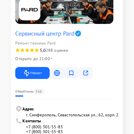
Сервисный центр Pard
Ремонт техники Pard
5,0
288 оценки
Открыто до 21:00
Маршрут
348
Обзор
Отзывы
Адрес
г. Симферополь, Севастопольская ул., 62, корп. 2
Контакты
+7 (800) 301-55-83
+7 (800) 301-55-83