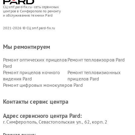
СЦ smf.pard-fix.ru - сеть сервисных
центров в Симферополе по ремонту
и обслуживанию техники Pard
2021-2026 © СЦ smf.pard-fix.ru
Мы ремонтируем
Ремонт оптических прицелов
Ремонт тепловизоров Pard
Pard
Ремонт прицелов ночного
Ремонт тепловизионных
видения Pard
прицелов Pard
Ремонт цифровых монокуляров Pard
Контакты сервис центра
Адрес сервисного центра Pard:
г. Симферополь, Севастопольская ул., 62, корп. 2
Горячая линия: