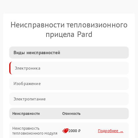
Неисправности тепловизионного
прицела Pard
Виды неисправностей
Электроника
Изображение
Электропитание
Неисправности
Стоимость
Измерения
Неисправность
Матрица
2000 ₽
Подробнее →
тепловизионного модуля