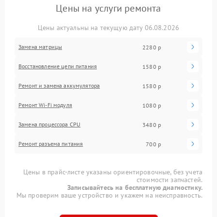
Цены на услуги ремонта
Цены актуальны на текущую дату 06.08.2026
Замена матрицы
2280 р
Восстановление цепи питания
1580 р
Ремонт и замена аккумулятора
1580 р
Ремонт Wi-Fi модуля
1080 р
Замена процессора CPU
3480 р
Ремонт разъема питания
700 р
Цены в прайс-листе указаны ориентировочные, без учета
стоимости запчастей.
Записывайтесь на бесплатную диагностику.
Мы проверим ваше устройство и укажем на неисправность.