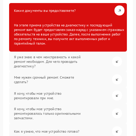
Какие документы вы предоставляете?
На этапе приема устройства на диагностику и последующий
ремонт вам будет предоставлен заказ-наряд с указанием страховых
обязательств на ваше устройство. Далее, после выполнения работ
по ремонту техники, вы получите акт выполненных работ и
гарантийный талон.
Я уже знаю в чем неисправность и какой
ремонт необходим. Для чего проводить
диагностику?
Мне нужен срочный ремонт. Сможете
сделать?
Я хочу, чтобы мое устройство
ремонтировали при мне.
Я хочу, чтобы мое устройство
ремонтировалось только оригинальными
запчастями.
Как я узнаю, что мое устройство готово?