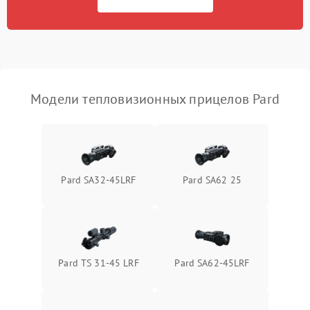
Неисправность системы
автоматического
1500 ₽
Подробнее →
отключения
Поломка системы защиты
1500 ₽
Подробнее →
от короткого замыкания
Модели тепловизионных прицелов Pard
Повреждение системы
1500 ₽
Подробнее →
защиты от перегрева
Неисправность системы
Pard SA32-45LRF
Pard SA62 25
защиты от
1500 ₽
Подробнее →
перенапряжения
Неисправность системы
1500 ₽
Подробнее →
защиты от замыкания
Pard TS 31-45 LRF
Pard SA62-45LRF
Неисправность системы
1500 ₽
Подробнее →
защиты от перегрева