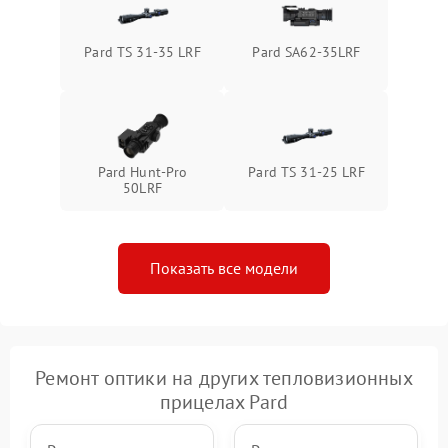
Поломка системы защиты
1500 ₽
Подробнее →
от перенапряжения
Pard TS 31-35 LRF
Pard SA62-35LRF
Поломка системы защиты
1500 ₽
Подробнее →
от замыкания
Pard Hunt-Pro
Pard TS 31-25 LRF
50LRF
Показать все модели
Ремонт оптики на других тепловизионных
прицелах Pard