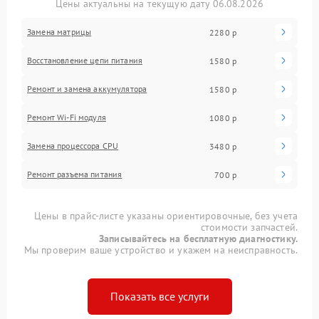
Цены актуальны на текущую дату 06.08.2026
Замена матрицы
2280 р
Восстановление цепи питания
1580 р
Ремонт и замена аккумулятора
1580 р
Ремонт Wi-Fi модуля
1080 р
Замена процессора CPU
3480 р
Ремонт разъема питания
700 р
Цены в прайс-листе указаны ориентировочные, без учета
стоимости запчастей.
Записывайтесь на бесплатную диагностику.
Мы проверим ваше устройство и укажем на неисправность.
Показать все услуги