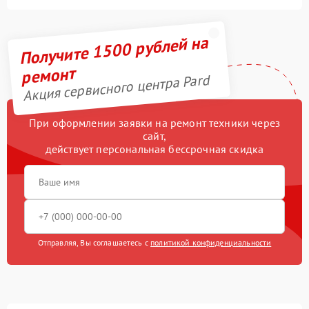
Получите 1500 рублей на
ремонт
Акция сервисного центра Pard
При оформлении заявки на ремонт техники через
сайт,
действует персональная бессрочная скидка
Отправляя, Вы соглашаетесь с
политикой конфиденциальности