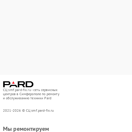
СЦ smf.pard-fix.ru - сеть сервисных
центров в Симферополе по ремонту
и обслуживанию техники Pard
2021-2026 © СЦ smf.pard-fix.ru
Мы ремонтируем