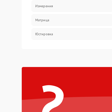
Измерения
Матрица
Юстировка
Механические повреждения
Оптика
?