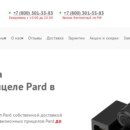
+7 (800) 301-55-83
+7 (800) 301-55-83
Ежедневно, с 10:00 до 20:00
Звонок бесплатный по РФ
ны
О нас
Отзывы
Доставка
Гарантии
Акции и скидки
Зая
а
целе Pard в
 Pard собственной доставкой
до
овизионных прицелов Pard