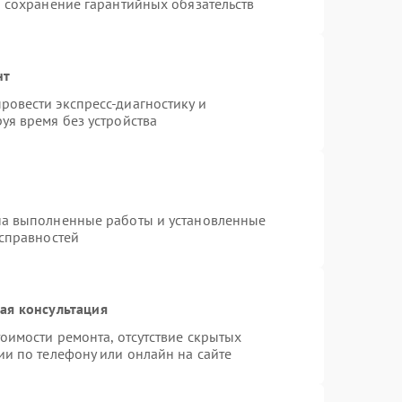
и сохранение гарантийных обязательств
нт
овести экспресс-диагностику и
уя время без устройства
на выполненные работы и установленные
исправностей
ая консультация
оимости ремонта, отсутствие скрытых
ии по телефону или онлайн на сайте