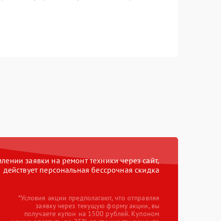
ении заявки на ремонт техники через сайт,
действует персональная бессрочная скидка
*Условия акции предполагают, что отправляя
заявку через текущую форму акции, вы
получаете купон на 1500 рублей. Купоном