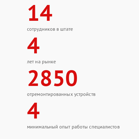
14
сотрудников в штате
4
лет на рынке
2850
отремонтированных устройств
4
минимальный опыт работы специалистов