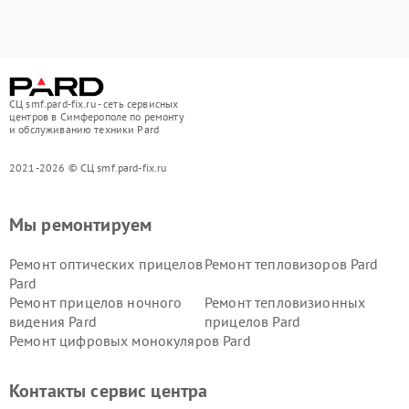
СЦ smf.pard-fix.ru - сеть сервисных
центров в Симферополе по ремонту
и обслуживанию техники Pard
2021-2026 © СЦ smf.pard-fix.ru
Мы ремонтируем
Ремонт оптических прицелов
Ремонт тепловизоров Pard
Pard
Ремонт прицелов ночного
Ремонт тепловизионных
видения Pard
прицелов Pard
Ремонт цифровых монокуляров Pard
Контакты сервис центра