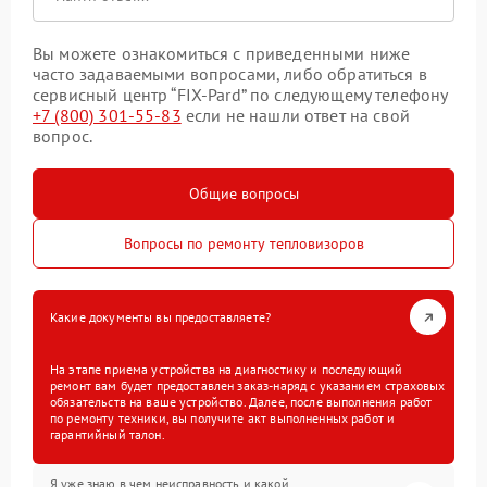
Вы можете ознакомиться с приведенными ниже
часто задаваемыми вопросами, либо обратиться в
сервисный центр “FIX-Pard” по следующему телефону
+7 (800) 301-55-83
если не нашли ответ на свой
вопрос.
Общие вопросы
Вопросы по ремонту тепловизоров
Какие документы вы предоставляете?
На этапе приема устройства на диагностику и последующий
ремонт вам будет предоставлен заказ-наряд с указанием страховых
обязательств на ваше устройство. Далее, после выполнения работ
по ремонту техники, вы получите акт выполненных работ и
гарантийный талон.
Я уже знаю в чем неисправность и какой