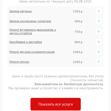
Цены актуальны на текущую дату 06.08.2026
Замена матрицы
1280 р
Замена микросхемы усилителя
580 р
Ремонт встроенного дальнометра и
730 р
других устройств
Калибровка и настройка
880 р
Ремонт датчика синхроимпульсов
1580 р
Ремонт оптики
2180 р
Цены в прайс-листе указаны ориентировочные, без учета
стоимости запчастей.
Записывайтесь на бесплатную диагностику.
Мы проверим ваше устройство и укажем на неисправность.
Показать все услуги