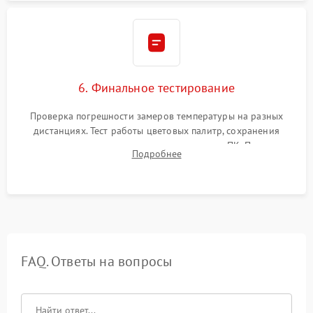
6. Финальное тестирование
Проверка погрешности замеров температуры на разных
дистанциях. Тест работы цветовых палитр, сохранения
термограмм в память и передачи данных на ПК. Проверка
Подробнее
автономности работы и итоговый контроль качества.
FAQ. Ответы на вопросы